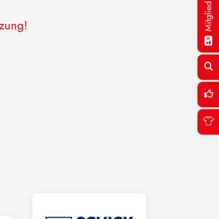
Mitglied werden!
tzung!