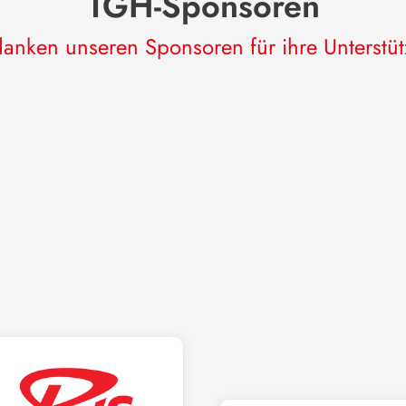
TGH-Sponsoren
anken unseren Sponsoren für ihre Unterstü