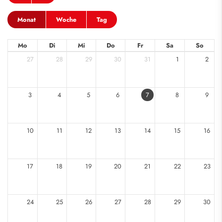
Monat
Woche
Tag
Mo
Di
Mi
Do
Fr
Sa
So
27
28
29
30
31
1
2
3
4
5
6
7
8
9
10
11
12
13
14
15
16
17
18
19
20
21
22
23
24
25
26
27
28
29
30