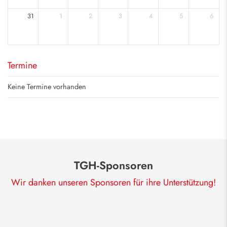
31
1
2
3
4
5
6
Termine
Keine Termine vorhanden
TGH-Sponsoren
Wir danken unseren Sponsoren für ihre Unterstützung!