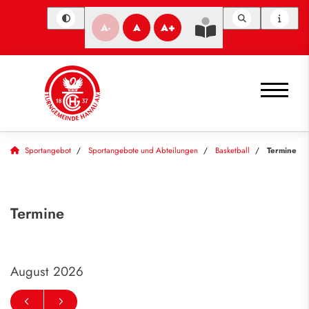
A-
A
A+
Sportangebot
Sportangebote und Abteilungen
Basketball
Termine
Termine
August 2026