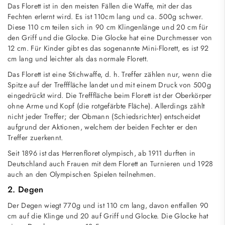
Das Florett ist in den meisten Fällen die Waffe, mit der das
Fechten erlernt wird. Es ist 110cm lang und ca. 500g schwer.
Diese 110 cm teilen sich in 90 cm Klingenlänge und 20 cm für
den Griff und die Glocke. Die Glocke hat eine Durchmesser von
12 cm. Für Kinder gibt es das sogenannte Mini-Florett, es ist 92
cm lang und leichter als das normale Florett.
Das Florett ist eine Stichwaffe, d. h. Treffer zählen nur, wenn die
Spitze auf der Trefffläche landet und mit einem Druck von 500g
eingedrückt wird. Die Trefffläche beim Florett ist der Oberkörper
ohne Arme und Kopf (die rotgefärbte Fläche). Allerdings zählt
nicht jeder Treffer; der Obmann (Schiedsrichter) entscheidet
aufgrund der Aktionen, welchem der beiden Fechter er den
Treffer zuerkennt.
Seit 1896 ist das Herrenfloret olympisch, ab 1911 durften in
Deutschland auch Frauen mit dem Florett an Turnieren und 1928
auch an den Olympischen Spielen teilnehmen.
2. Degen
Der Degen wiegt 770g und ist 110 cm lang, davon entfallen 90
cm auf die Klinge und 20 auf Griff und Glocke. Die Glocke hat