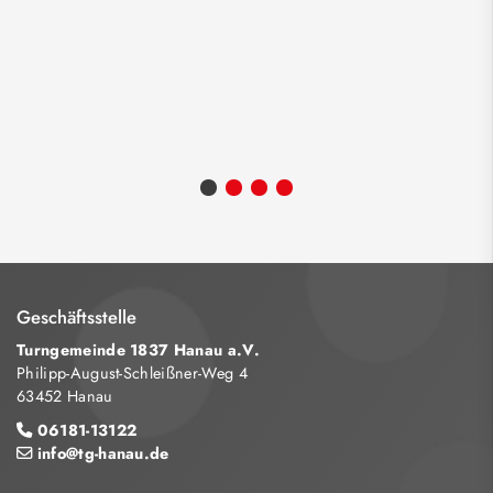
Geschäftsstelle
Turngemeinde 1837 Hanau a.V.
Philipp-August-Schleißner-Weg 4
63452 Hanau
06181-13122
info@tg-hanau.de