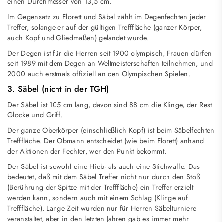
einen Durchmesser von 13,5 cm.
Im Gegensatz zu Florett und Säbel zählt im Degenfechten jeder
Treffer, solange er auf der gültigen Trefffläche (ganzer Körper,
auch Kopf und Gliedmaßen) gelandet wurde.
Der Degen ist für die Herren seit 1900 olympisch, Frauen dürfen
seit 1989 mit dem Degen an Weltmeisterschaften teilnehmen, und
2000 auch erstmals offiziell an den Olympischen Spielen.
3. Säbel (nicht in der TGH)
Der Säbel ist 105 cm lang, davon sind 88 cm die Klinge, der Rest
Glocke und Griff.
Der ganze Oberkörper (einschließlich Kopf) ist beim Säbelfechten
Trefffläche. Der Obmann entscheidet (wie beim Florett) anhand
der Aktionen der Fechter, wer den Punkt bekommt.
Der Säbel ist sowohl eine Hieb- als auch eine Stichwaffe. Das
bedeutet, daß mit dem Säbel Treffer nicht nur durch den Stoß
(Berührung der Spitze mit der Trefffläche) ein Treffer erzielt
werden kann, sondern auch mit einem Schlag (Klinge auf
Trefffläche). Lange Zeit wurden nur für Herren Säbelturniere
veranstaltet, aber in den letzten Jahren gab es immer mehr