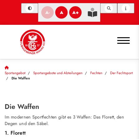
A-
A
A+
Sportangebot
Sportangebote und Abteilungen
Fechten
Der Fechtsport
Die Waffen
Die Waffen
Im modernen Sportfechten gibt es 3 Waffen: Das Florett, den
Degen und den Säbel.
1. Florett