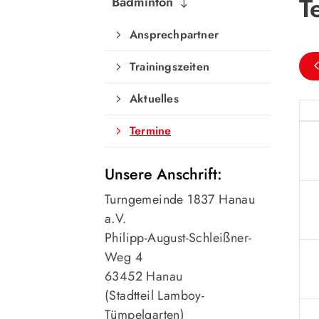
T
Badminton
Ansprechpartner
Trainingszeiten
Aktuelles
Termine
Unsere Anschrift:
Turngemeinde 1837 Hanau
a.V.
Philipp-August-Schleißner-
Weg 4
63452 Hanau
(Stadtteil Lamboy-
Tümpelgarten)