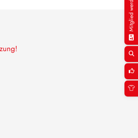
Mitglied werden!
tzung!