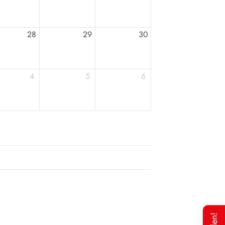
28
29
30
4
5
6