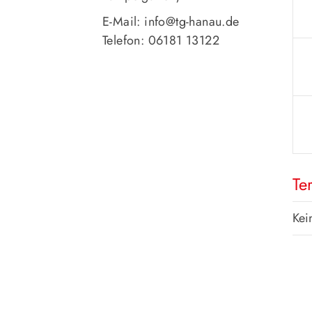
E-Mail: info@tg-hanau.de
Telefon: 06181 13122
Te
Kei