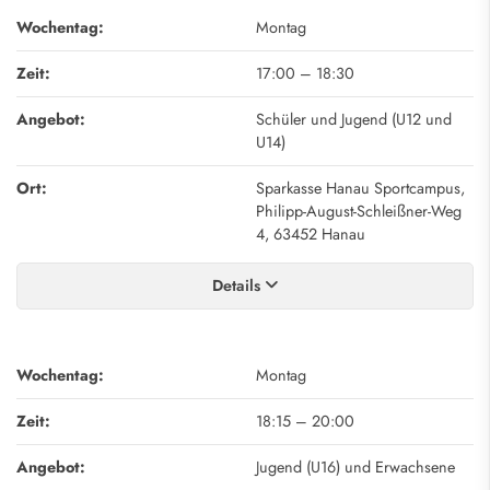
Wochentag:
Montag
Zeit:
17:00
–
18:30
Angebot:
Schüler und Jugend (U12 und
U14)
Ort:
Sparkasse Hanau Sportcampus,
Philipp-August-Schleißner-Weg
4, 63452 Hanau
Details
Wochentag:
Montag
Zeit:
18:15
–
20:00
Angebot:
Jugend (U16) und Erwachsene