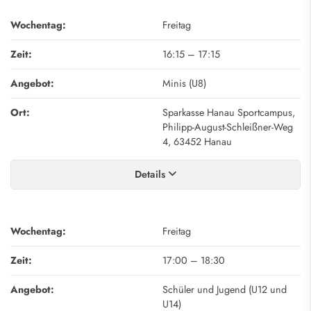
Wochentag:
Freitag
Zeit:
16:15
–
17:15
Angebot:
Minis (U8)
Ort:
Sparkasse Hanau Sportcampus,
Philipp-August-Schleißner-Weg
4, 63452 Hanau
Details
Wochentag:
Freitag
Zeit:
17:00
–
18:30
Angebot:
Schüler und Jugend (U12 und
U14)