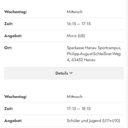
Wochentag:
Mittwoch
Zeit:
16:15
–
17:15
Angebot:
Minis (U8)
Ort:
Sparkasse Hanau Sportcampus,
Philipp-August-Schleißner-Weg
4, 63452 Hanau
Details
Wochentag:
Mittwoch
Zeit:
17:15
–
18:15
Angebot:
Schüler und Jugend (U11+U10)