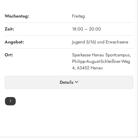
Wochentag:
Freitag
Zeit:
18:00
–
20:00
Angebot:
Jugend (U16) und Erwachsene
Ort:
Sparkasse Hanau Sportcampus,
Philipp-August-Schleißner-Weg
4, 63452 Hanau
Details
1