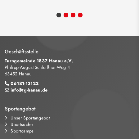
Geschäftsstelle
Turngemeinde 1837 Hanau a.V.
Philipp-August-Schleißner-Weg 4
63452 Hanau
06181-13122
info@tg-hanau.de
Sportangebot
Unser Sportangebot
Sportsuche
Sportcamps