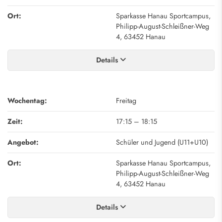
Ort:
Sparkasse Hanau Sportcampus,
Philipp-August-Schleißner-Weg
4, 63452 Hanau
Details
Wochentag:
Freitag
Zeit:
17:15
–
18:15
Angebot:
Schüler und Jugend (U11+U10)
Ort:
Sparkasse Hanau Sportcampus,
Philipp-August-Schleißner-Weg
4, 63452 Hanau
Details