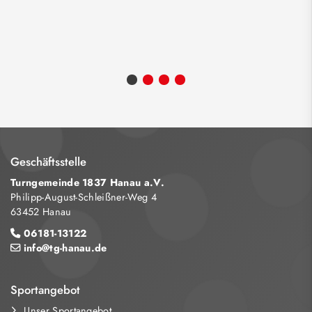
Geschäftsstelle
Turngemeinde 1837 Hanau a.V.
Philipp-August-Schleißner-Weg 4
63452 Hanau
06181-13122
info@tg-hanau.de
Sportangebot
Unser Sportangebot