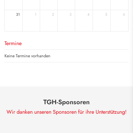
31
1
2
3
4
5
6
Termine
Keine Termine vorhanden
TGH-Sponsoren
Wir danken unseren Sponsoren für ihre Unterstützung!