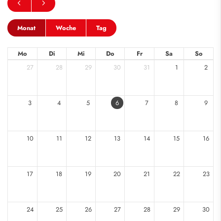
Monat
Woche
Tag
Mo
Di
Mi
Do
Fr
Sa
So
27
28
29
30
31
1
2
3
4
5
6
7
8
9
10
11
12
13
14
15
16
17
18
19
20
21
22
23
24
25
26
27
28
29
30