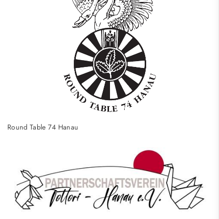
Round Table 74 Hanau