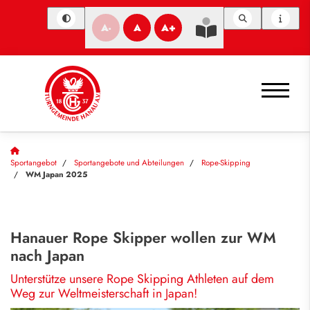
A-
A
A+
Sportangebot
Sportangebote und Abteilungen
Rope-Skipping
WM Japan 2025
Hanauer Rope Skipper wollen zur WM
nach Japan
Unterstütze unsere Rope Skipping Athleten auf dem
Weg zur Weltmeisterschaft in Japan!