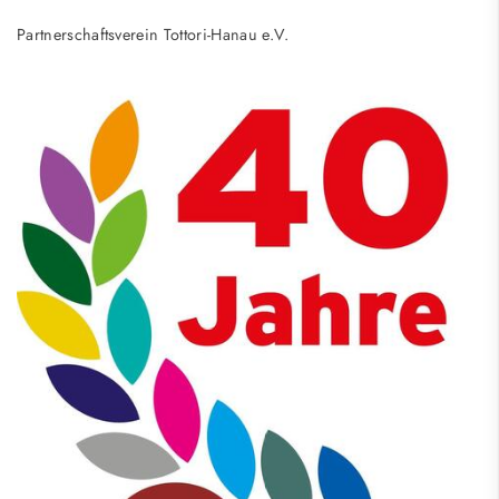
Partnerschaftsverein Tottori-Hanau e.V.