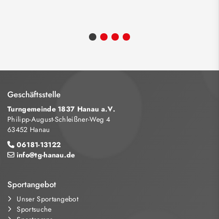
Geschäftsstelle
Turngemeinde 1837 Hanau a.V.
Philipp-August-Schleißner-Weg 4
63452 Hanau
06181-13122
info@tg-hanau.de
Sportangebot
Unser Sportangebot
Sportsuche