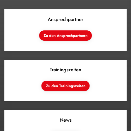
Ansprechpartner
Zu den Ansprechpartnern
Trainingszeiten
Zu den Trainingszeiten
News