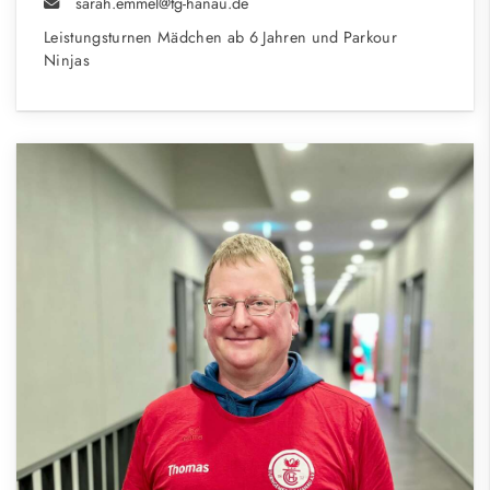
sarah.emmel@tg-hanau.de
Leistungsturnen Mädchen ab 6 Jahren und Parkour
Ninjas