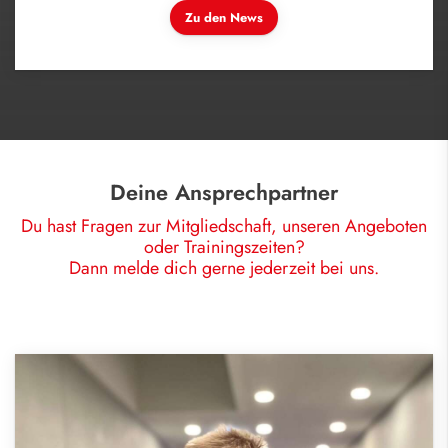
Zu den News
Deine Ansprechpartner
Du hast Fragen zur Mitgliedschaft, unseren Angeboten
oder Trainingszeiten?
Dann melde dich gerne jederzeit bei uns.