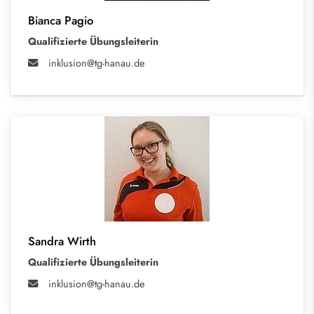
Bianca Pagio
Qualifizierte Übungsleiterin
inklusion@tg-hanau.de
Sandra Wirth
Qualifizierte Übungsleiterin
inklusion@tg-hanau.de