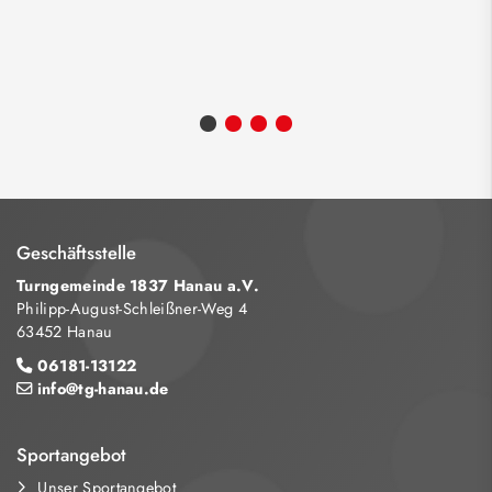
Geschäftsstelle
Turngemeinde 1837 Hanau a.V.
Philipp-August-Schleißner-Weg 4
63452 Hanau
06181-13122
info@tg-hanau.de
Sportangebot
Unser Sportangebot