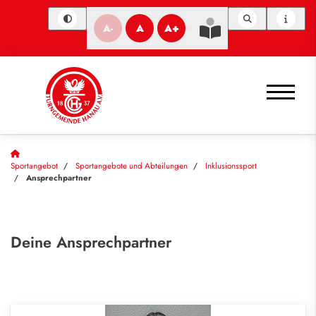
A-
A
A+
Sportangebot
Sportangebote und Abteilungen
Inklusionssport
Ansprechpartner
Deine Ansprechpartner