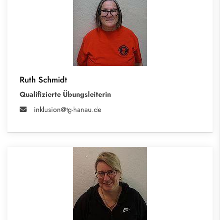
Ruth Schmidt
Qualifizierte Übungsleiterin
inklusion@tg-hanau.de