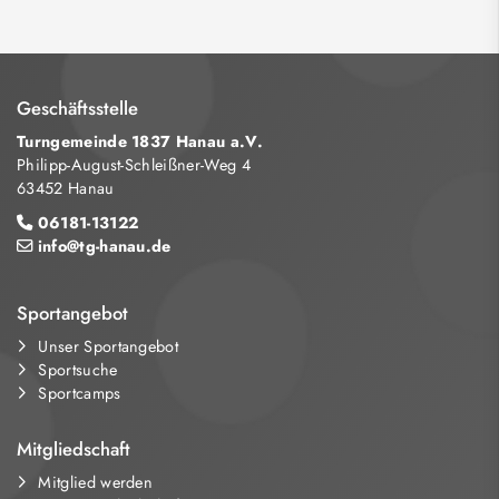
Geschäftsstelle
Turngemeinde 1837 Hanau a.V.
Philipp-August-Schleißner-Weg 4
63452 Hanau
06181-13122
info@tg-hanau.de
Sportangebot
Unser Sportangebot
Sportsuche
Sportcamps
Mitgliedschaft
Mitglied werden