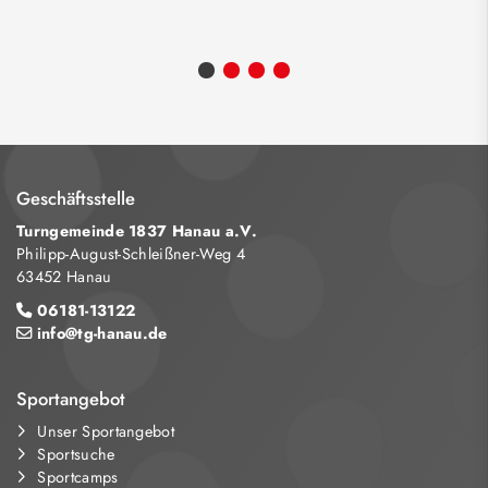
Geschäftsstelle
Turngemeinde 1837 Hanau a.V.
Philipp-August-Schleißner-Weg 4
63452 Hanau
06181-13122
info@tg-hanau.de
Sportangebot
Unser Sportangebot
Sportsuche
Sportcamps