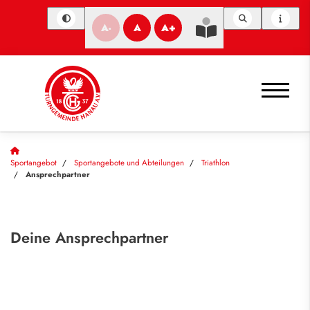
A-
A
A+
Sportangebot
Sportangebote und Abteilungen
Triathlon
Ansprechpartner
Deine Ansprechpartner