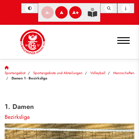
A-
A
A+
Sportangebot
Sportangebote und Abteilungen
Volleyball
Mannschaften
Damen 1 - Bezirksliga
1. Damen
Bezirksliga