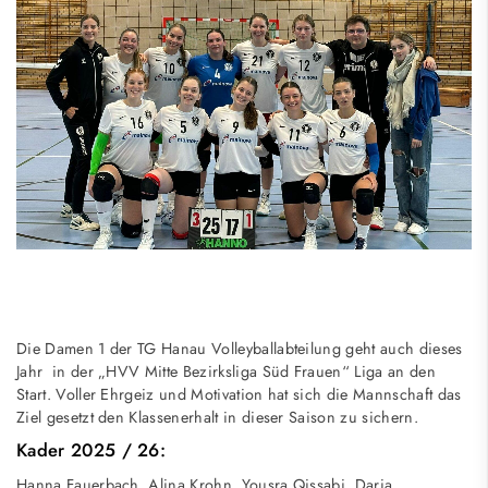
Die Damen 1 der TG Hanau Volleyballabteilung geht auch dieses
Jahr in der „HVV Mitte Bezirksliga Süd Frauen“ Liga an den
Start. Voller Ehrgeiz und Motivation hat sich die Mannschaft das
Ziel gesetzt den Klassenerhalt in dieser Saison zu sichern.
Kader 2025 / 26:
Hanna Fauerbach, Alina Krohn, Yousra Qissabi, Daria