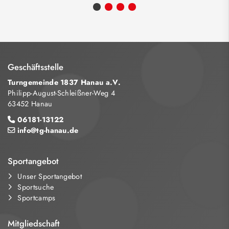
Geschäftsstelle
Turngemeinde 1837 Hanau a.V.
Philipp-August-Schleißner-Weg 4
63452 Hanau
06181-13122
info@tg-hanau.de
Sportangebot
Unser Sportangebot
Sportsuche
Sportcamps
Mitgliedschaft