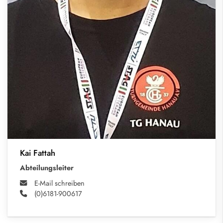
Kai Fattah
Abteilungsleiter
E-Mail schreiben
(0)6181-900617