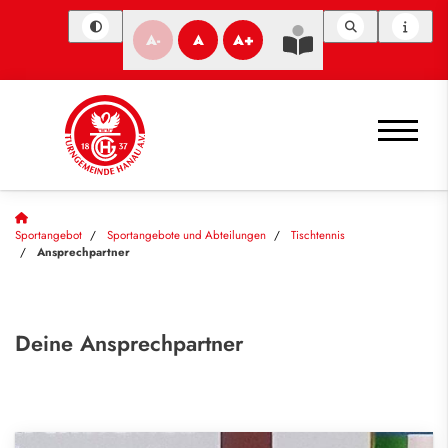
A-
A
A+
Sportangebot
Sportangebote und Abteilungen
Tischtennis
Ansprechpartner
Deine Ansprechpartner