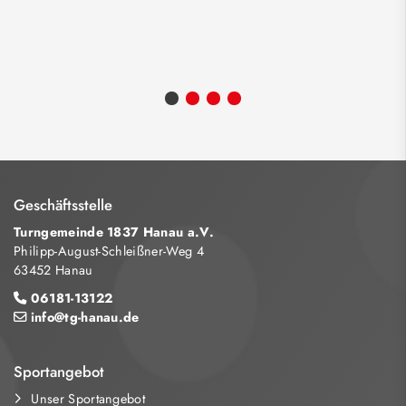
Geschäftsstelle
Turngemeinde 1837 Hanau a.V.
Philipp-August-Schleißner-Weg 4
63452 Hanau
06181-13122
info@tg-hanau.de
Sportangebot
Unser Sportangebot