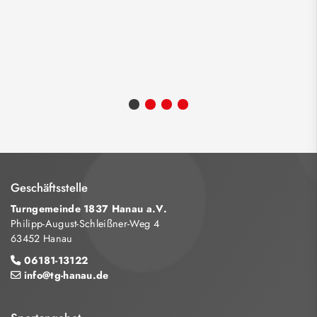
Geschäftsstelle
Turngemeinde 1837 Hanau a.V.
Philipp-August-Schleißner-Weg 4
63452 Hanau
06181-13122
info@tg-hanau.de