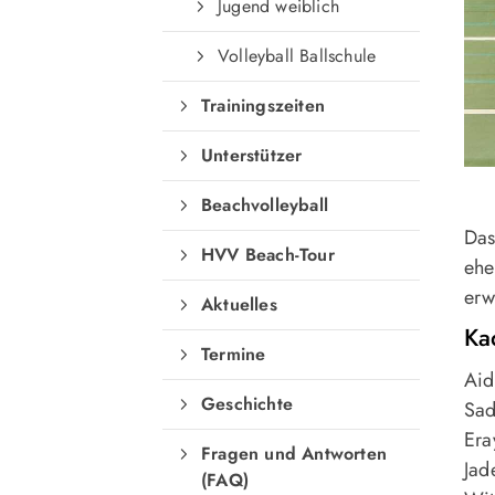
Jugend weiblich
Volleyball Ballschule
Trainingszeiten
Unterstützer
Beachvolleyball
Das
HVV Beach-Tour
ehe
erw
Aktuelles
Ka
Termine
Aid
Geschichte
Sad
Era
Fragen und Antworten
Jad
(FAQ)