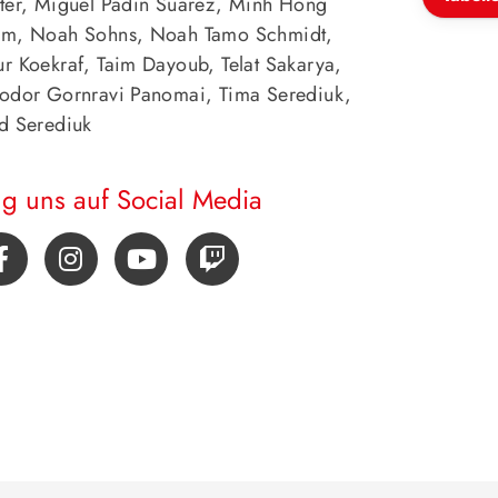
ter, Miguel Padin Suarez, Minh Hong
m, Noah Sohns, Noah Tamo Schmidt,
r Koekraf, Taim Dayoub, Telat Sakarya,
odor Gornravi Panomai, Tima Serediuk,
d Serediuk
lg uns auf Social Media