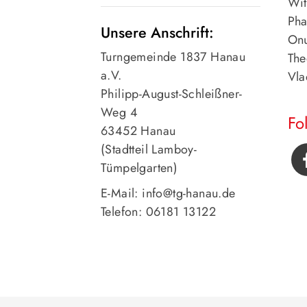
Wit
Pha
Unsere Anschrift:
Onu
Turngemeinde 1837 Hanau
The
a.V.
Vla
Philipp-August-Schleißner-
Weg 4
Fo
63452 Hanau
(Stadtteil Lamboy-
Tümpelgarten)
E-Mail: info@tg-hanau.de
Telefon: 06181 13122