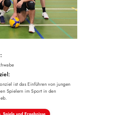
:
chwabe
ziel:
onziel ist das Einführen von jungen
en Spielern im Sport in den
ieb.
e, Spiele und Ergebnisse