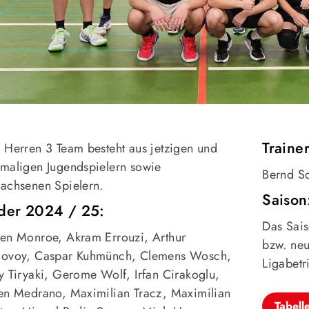
Trainer
 Herren 3 Team besteht aus jetzigen und
maligen Jugendspielern sowie
Bernd S
achsenen Spielern.
Saison
der 2024 / 25:
Das Sais
en Monroe, Akram Errouzi, Arthur
bzw. neu
ovoy, Caspar Kuhmünch, Clemens Wosch,
Ligabetr
y Tiryaki, Gerome Wolf, Irfan Cirakoglu,
en Medrano, Maximilian Tracz, Maximilian
Tabell