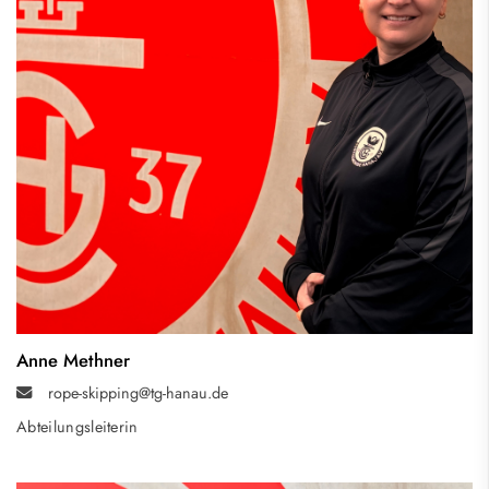
Anne Methner
rope-skipping@tg-hanau.de
Abteilungsleiterin