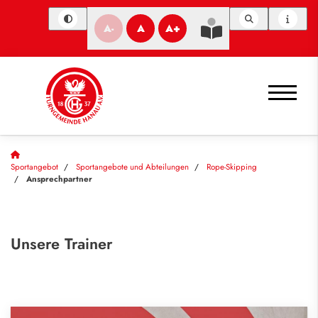
A-
A
A+
Sportangebot
Sportangebote und Abteilungen
Rope-Skipping
Ansprechpartner
Unsere Trainer