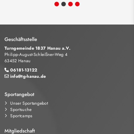
Geschäftsstelle
Turngemeinde 1837 Hanau a.V.
Philipp-August-Schleißner-Weg 4
63452 Hanau
06181-13122
info@tg-hanau.de
Sportangebot
Unser Sportangebot
Sportsuche
Sportcamps
Mitgliedschaft