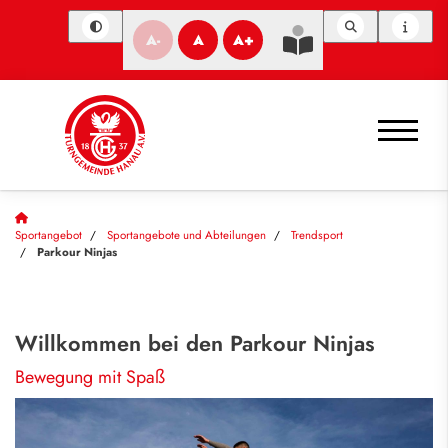
A-
A
A+
Sportangebot
Sportangebote und Abteilungen
Trendsport
Parkour Ninjas
Willkommen bei den Parkour Ninjas
Bewegung mit Spaß