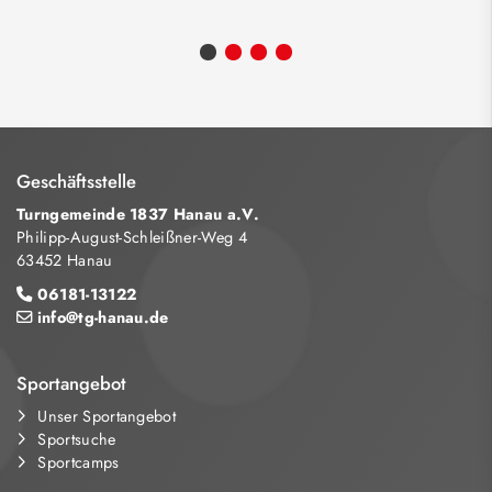
Geschäftsstelle
Turngemeinde 1837 Hanau a.V.
Philipp-August-Schleißner-Weg 4
63452 Hanau
06181-13122
info@tg-hanau.de
Sportangebot
Unser Sportangebot
Sportsuche
Sportcamps