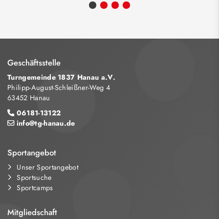
Geschäftsstelle
Turngemeinde 1837 Hanau a.V.
Philipp-August-Schleißner-Weg 4
63452 Hanau
06181-13122
info@tg-hanau.de
Sportangebot
Unser Sportangebot
Sportsuche
Sportcamps
Mitgliedschaft