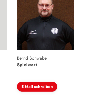
Bernd Schwabe
Spielwart
E-Mail schreiben