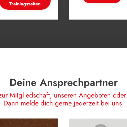
Trainingszeiten
Deine Ansprechpartner
zur Mitgliedschaft, unseren Angeboten oder 
Dann melde dich gerne jederzeit bei uns.