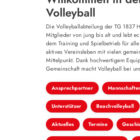
Volleyball
Die Volleyballabteilung der TG 1837 
Mitglieder von jung bis alt und lebt 
dem Training und Spielbetrieb für alle 
aktives Vereinsleben mit vielen geme
Mittelpunkt. Dank hochwertigem Equip
Gemeinschaft macht Volleyball bei un
Ansprechpartner
Mannschafte
Unterstützer
Beachvolleyball
Aktuelles
Termine
Geschi