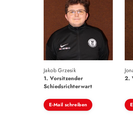
Jakob Grzesik
Jon
1. Vorsitzender
2. 
Schiedsrichterwart
E-Mail schreiben
E