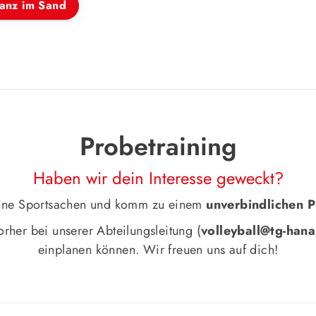
anz im Sand
Probetraining
Haben wir dein Interesse geweckt?
eine Sportsachen und komm zu einem
unverbindlichen P
rher bei unserer Abteilungsleitung (
volleyball@tg-han
einplanen können. Wir freuen uns auf dich!