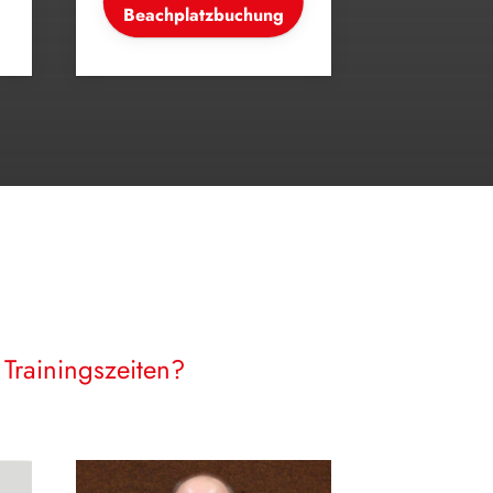
Beachplatzbuchung
Trainingszeiten?