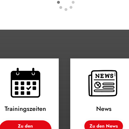
Trainingszeiten
News
Zu den
Zu den News