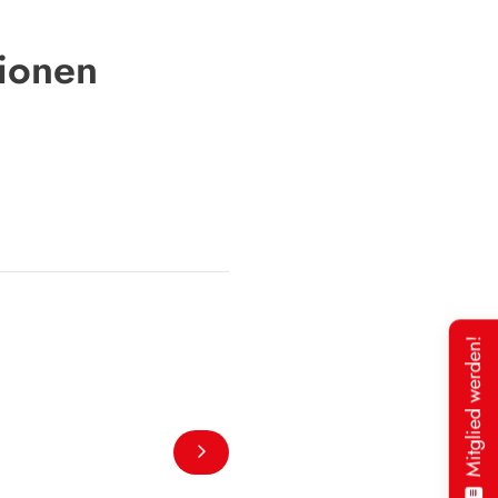
tionen
Mitglied werden!