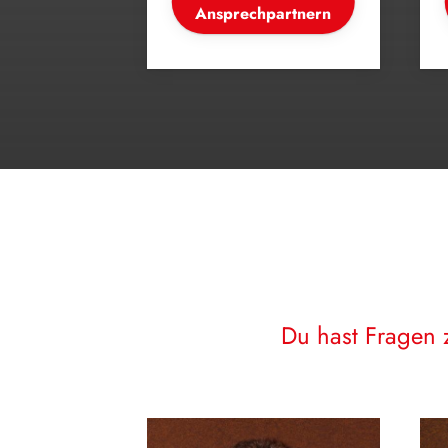
Ansprechpartnern
Du hast Fragen 