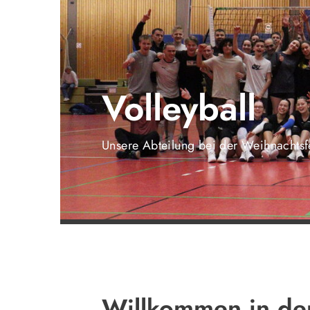
Volleyball
Unsere Abteilung bei der Weihnachts
Willkommen in de