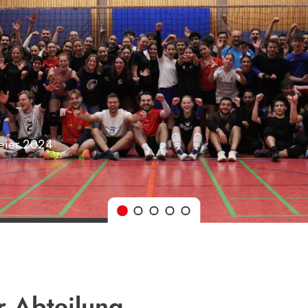
feier 2024
Geschäft
r Abteilung