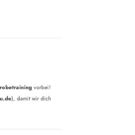
robetraining
vorbei!
au.de
), damit wir dich