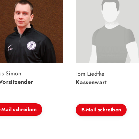
as Simon
Tom Liedtke
Vorsitzender
Kassenwart
-Mail schreiben
E-Mail schreiben