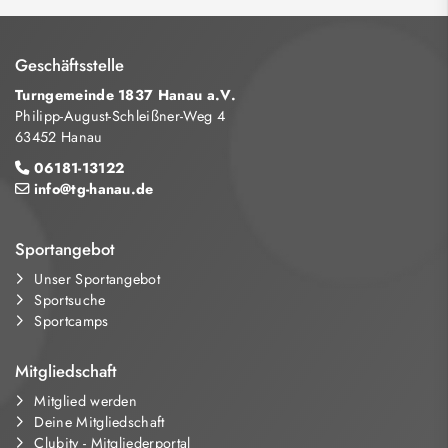
Geschäftsstelle
Turngemeinde 1837 Hanau a.V.
Philipp-August-Schleißner-Weg 4
63452 Hanau
06181-13122
info@tg-hanau.de
Sportangebot
Unser Sportangebot
Sportsuche
Sportcamps
Mitgliedschaft
Mitglied werden
Deine Mitgliedschaft
Clubity - Mitgliederportal