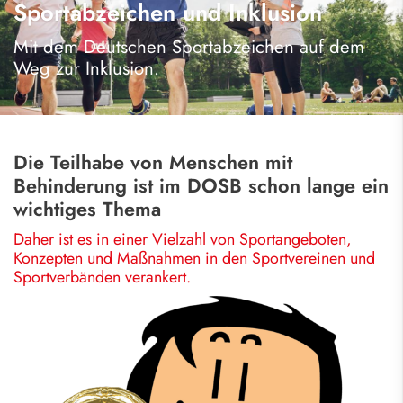
Sportabzeichen und Inklusion
Mit dem Deutschen Sportabzeichen auf dem
Weg zur Inklusion.
Die Teilhabe von Menschen mit
Behinderung ist im DOSB schon lange ein
wichtiges Thema
Daher ist es in einer Vielzahl von Sportangeboten,
Konzepten und Maßnahmen in den Sportvereinen und
Sportverbänden verankert.