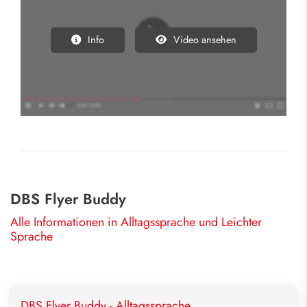
Info
Video ansehen
DBS Flyer Buddy
Alle Informationen in Alltagssprache und Leichter
Sprache
DBS Flyer Buddy - Alltagssprache