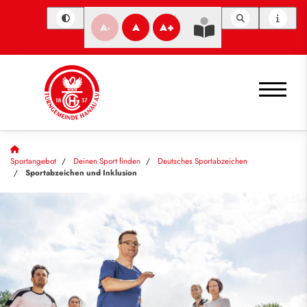
A-
A
A+
Sportangebot
Deinen Sport finden
Deutsches Sportabzeichen
Sportabzeichen und Inklusion