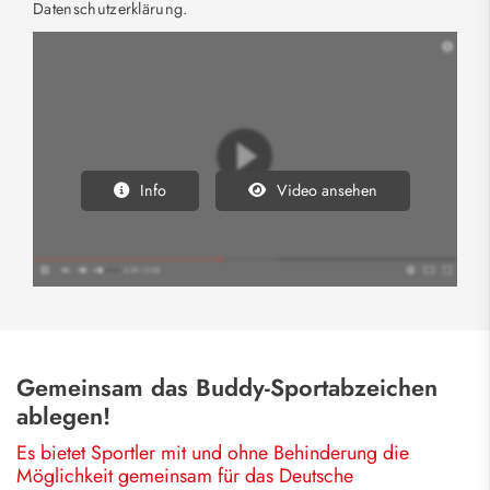
Datenschutzerklärung.
Info
Video ansehen
Gemeinsam das Buddy-Sportabzeichen
ablegen!
Es bietet Sportler mit und ohne Behinderung die
Möglichkeit gemeinsam für das Deutsche