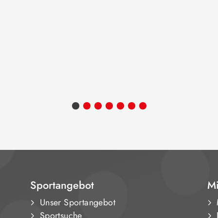
Sportangebot
Mi
Unser Sportangebot
Sportsuche