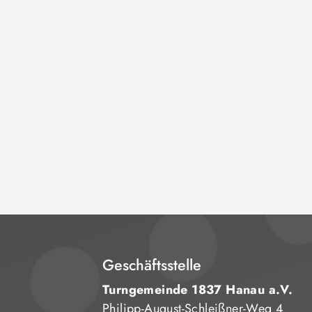
Geschäftsstelle
Turngemeinde 1837 Hanau a.V.
Philipp-August-Schleißner-Weg 4