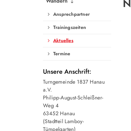
N
Wandern
Ansprechpartner
Trainingszeiten
Aktuelles
Termine
Unsere Anschrift:
Turngemeinde 1837 Hanau
a.V.
Philipp-August-Schleißner-
Weg 4
63452 Hanau
(Stadtteil Lamboy-
Tümpelgarten)