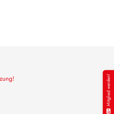
Mitglied werden!
tzung!