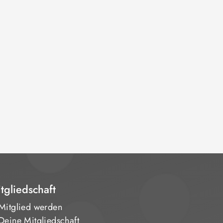
tgliedschaft
Mitglied werden
Deine Mitgliedschaft