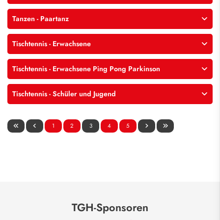
Tanzen - Paartanz
Tischtennis - Erwachsene
Tischtennis - Erwachsene Ping Pong Parkinson
Tischtennis - Schüler und Jugend
1
2
3
4
5
TGH-Sponsoren