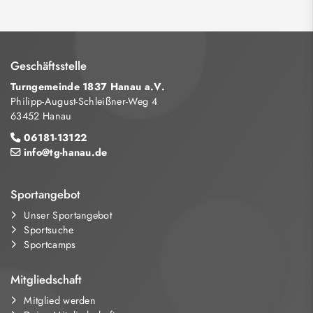
Geschäftsstelle
Turngemeinde 1837 Hanau a.V.
Philipp-August-Schleißner-Weg 4
63452 Hanau
06181-13122
info@tg-hanau.de
Sportangebot
Unser Sportangebot
Sportsuche
Sportcamps
Mitgliedschaft
Mitglied werden