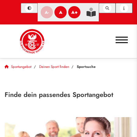
A-
A
A+
Sportangebot
Deinen Sport finden
Sportsuche
Finde dein passendes Sportangebot