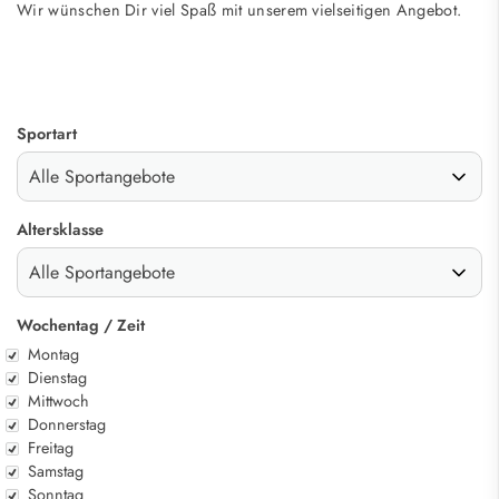
Wir wünschen Dir viel Spaß mit unserem vielseitigen Angebot.
Sportart
Altersklasse
Wochentag / Zeit
Wochentag
Montag
Dienstag
Mittwoch
Donnerstag
Freitag
Samstag
Sonntag