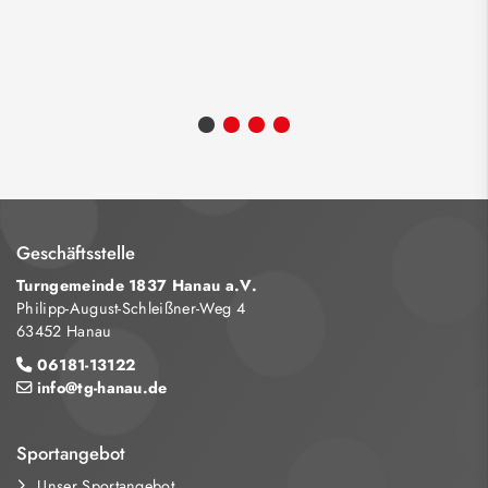
Geschäftsstelle
Turngemeinde 1837 Hanau a.V.
Philipp-August-Schleißner-Weg 4
63452 Hanau
06181-13122
info@tg-hanau.de
Sportangebot
Unser Sportangebot