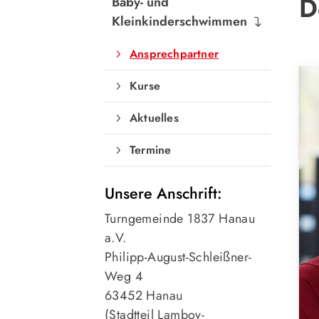
D
Baby- und
Kleinkinderschwimmen
Ansprechpartner
Kurse
Aktuelles
Termine
Unsere Anschrift:
Turngemeinde 1837 Hanau
a.V.
Philipp-August-Schleißner-
Weg 4
63452 Hanau
(Stadtteil Lamboy-