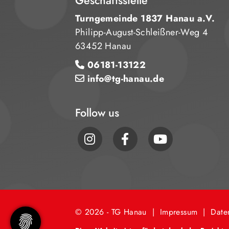
Geschäftsstelle
Turngemeinde 1837 Hanau a.V.
Philipp-August-Schleißner-Weg 4
63452 Hanau
06181-13122
info@tg-hanau.de
Follow us
© 2026 - TG Hanau |
Impressum
|
Date