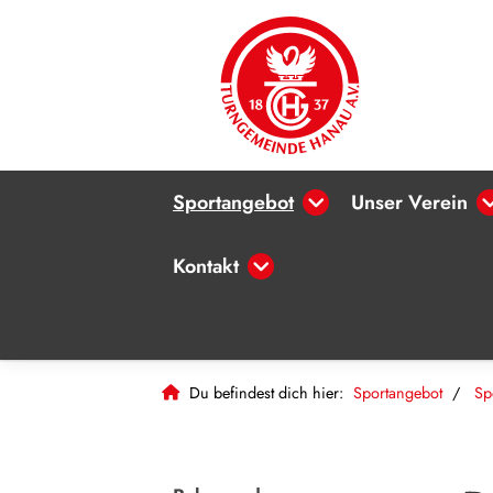
Sportangebot
Unser Verein
Kontakt
Du befindest dich hier:
Sportangebot
Sp