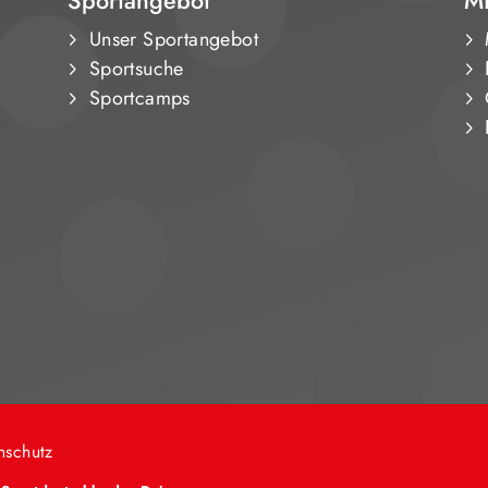
Sportangebot
Mi
Unser Sportangebot
Sportsuche
Sportcamps
nschutz