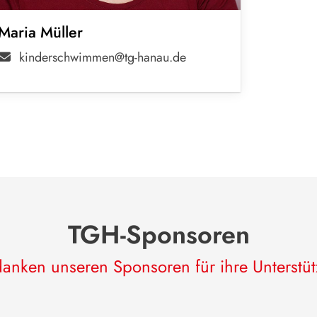
Maria Müller
kinderschwimmen@tg-hanau.de
TGH-Sponsoren
anken unseren Sponsoren für ihre Unterstü