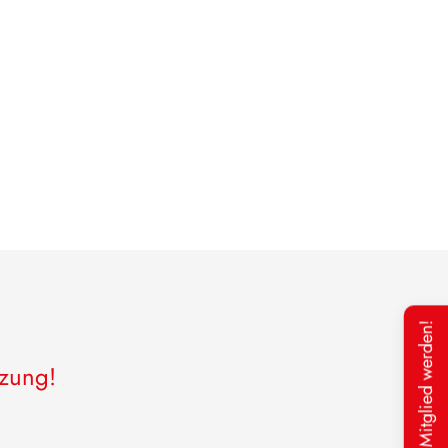
Mitglied werden!
tzung!