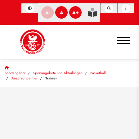
A-
A
A+
Sportangebot
Sportangebote und Abteilungen
Basketball
Ansprechpartner
Trainer